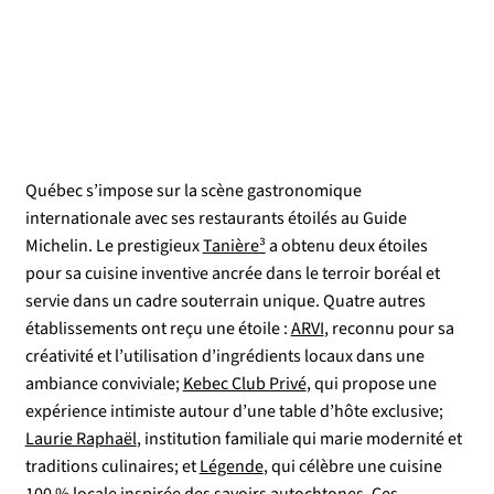
Québec s’impose sur la scène gastronomique
internationale avec ses restaurants étoilés au Guide
Michelin. Le prestigieux
Tanière³
a obtenu deux étoiles
pour sa cuisine inventive ancrée dans le terroir boréal et
servie dans un cadre souterrain unique. Quatre autres
établissements ont reçu une étoile :
ARVI
, reconnu pour sa
créativité et l’utilisation d’ingrédients locaux dans une
ambiance conviviale;
Kebec Club Privé
, qui propose une
expérience intimiste autour d’une table d’hôte exclusive;
Laurie Raphaël
, institution familiale qui marie modernité et
traditions culinaires; et
Légende
, qui célèbre une cuisine
100 % locale inspirée des savoirs autochtones. Ces