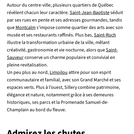
Autour du centre-ville, plusieurs quartiers de Québec
révèlent chacun leur caractère.
Saint-Jean-Baptiste
séduit
par ses rues en pente et ses adresses gourmandes, tandis
que
Montcalm
s’impose comme quartier des arts avec son
musée et ses restaurants raffinés. Plus bas,
Saint-Roch
illustre la transformation urbaine de la ville, mêlant
créativité, gastronomie et vie nocturne, alors que
Saint-
Sauveur
conserve un charme populaire et convivial en
pleine revitalisation.
Un peu plus au nord,
Limoilou
attire pour son esprit
communautaire et familial, avec son Grand Marché et ses
espaces verts. Plus à l’ouest, Sillery combine patrimoine,
élégance et nature, notamment grâce à ses demeures
historiques, ses parcs et la Promenade Samuel-de-
Champlain au bord du fleuve.
Admirez les chutes